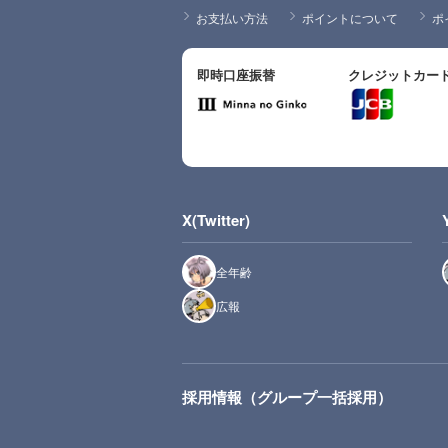
お支払い方法
ポイントについて
ポ
即時口座振替
クレジットカー
X(Twitter)
全年齢
広報
採用情報（グループ一括採用）