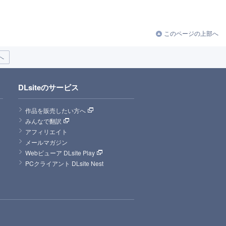
このページの上部へ
へ
DLsiteのサービス
作品を販売したい方へ
みんなで翻訳
アフィリエイト
メールマガジン
Webビューア DLsite Play
PCクライアント DLsite Nest