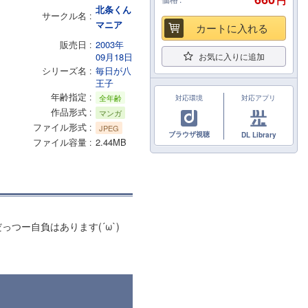
円
北条くん
サークル名
マニア
カートに入れる
販売日
2003年
09月18日
お気に入りに追加
シリーズ名
毎日が八
王子
年齢指定
全年齢
対応環境
対応アプリ
作品形式
マンガ
ファイル形式
JPEG
ブラウザ視聴
DL Library
ファイル容量
2.44MB
ー自負はあります(´ω`)