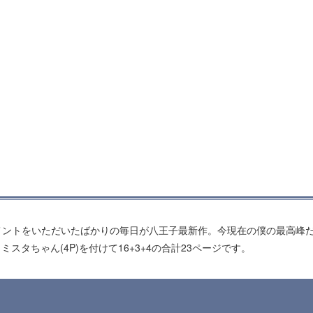
ントをいただいたばかりの毎日が八王子最新作。今現在の僕の最高峰だっつ
スタちゃん(4P)を付けて16+3+4の合計23ページです。