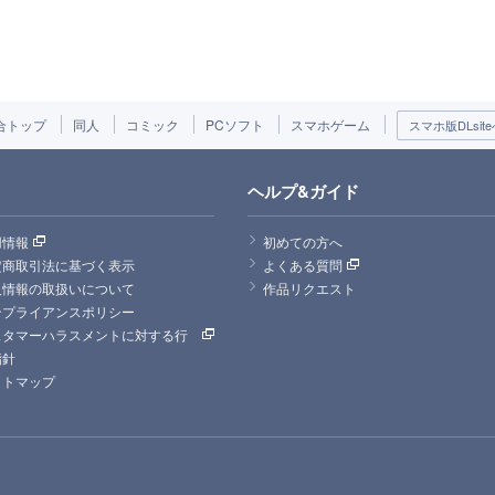
合トップ
同人
コミック
PCソフト
スマホゲーム
スマホ版DLsite
ヘルプ&ガイド
用情報
初めての方へ
定商取引法に基づく表示
よくある質問
人情報の取扱いについて
作品リクエスト
ンプライアンスポリシー
スタマーハラスメントに対する行
指針
イトマップ