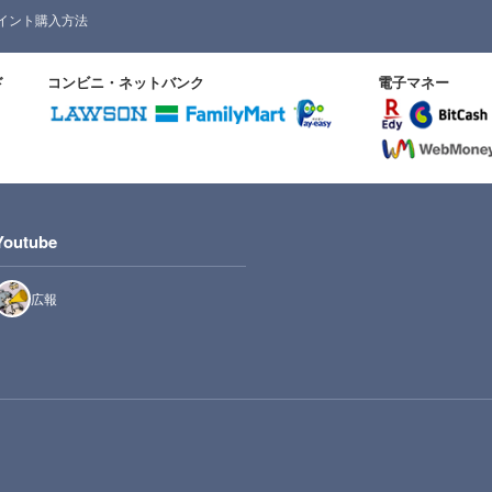
イント購入方法
ド
コンビニ・ネットバンク
電子マネー
Youtube
広報