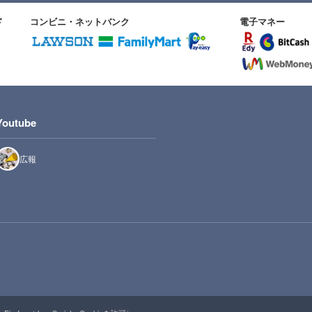
ド
コンビニ・ネットバンク
電子マネー
Youtube
広報