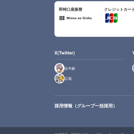
即時口座振替
クレジットカー
X(Twitter)
全年齢
広報
採用情報（グループ一括採用）