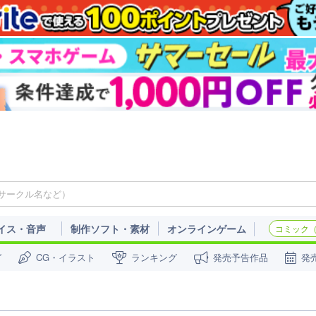
イス・音声
制作ソフト・素材
オンラインゲーム
コミック（c
ガ
CG・イラスト
ランキング
発売予告作品
発