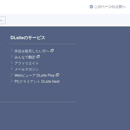
このページの上部へ
へ
DLsiteのサービス
作品を販売したい方へ
みんなで翻訳
アフィリエイト
メールマガジン
Webビューア DLsite Play
PCクライアント DLsite Nest