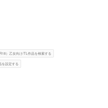
R18）乙女向け/TL作品を検索する
品を設定する