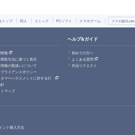
合トップ
同人
コミック
PCソフト
スマホゲーム
スマホ版DLsite
ヘルプ&ガイド
用情報
初めての方へ
定商取引法に基づく表示
よくある質問
人情報の取扱いについて
作品リクエスト
ンプライアンスポリシー
スタマーハラスメントに対する行
指針
イトマップ
イント購入方法