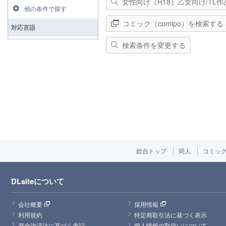
女性向け（R18）乙女向け/TL
他の条件で探す
コミック（comipo）を検索する
対応言語
検索条件を変更する
総合トップ
同人
コミッ
DLsiteについて
会社概要
採用情報
利用規約
特定商取引法に基づく表示
資金決済法に基づく表記
個人情報の取扱いについて