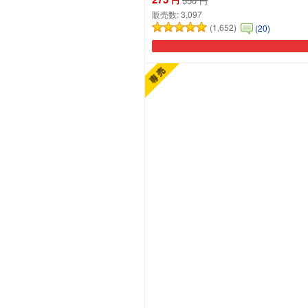
550
円
販売数:
3,097
(1,652)
(20)