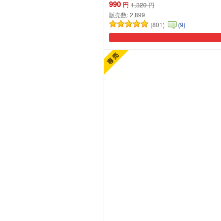
990
円
1,320
円
販売数:
2,899
(801)
(9)