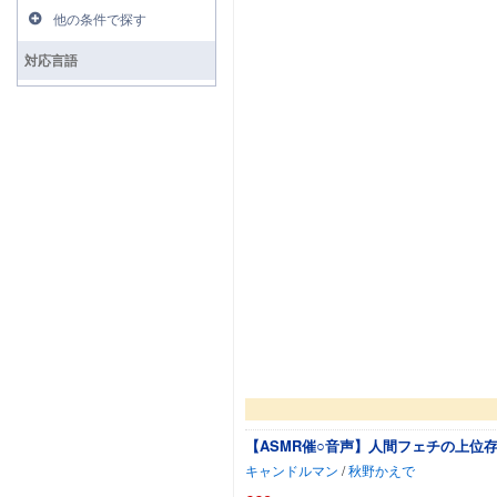
他の条件で探す
対応言語
【ASMR催○音声】人間フェチの上位
キャンドルマン
/
秋野かえで