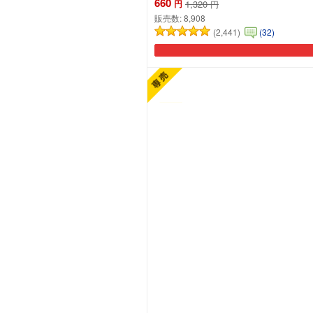
660
円
1,320
円
販売数:
8,908
(2,441)
(32)