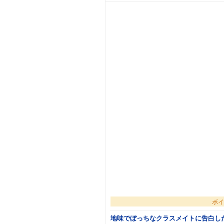
ボイ
地味でぼっちなクラスメイトに告白し