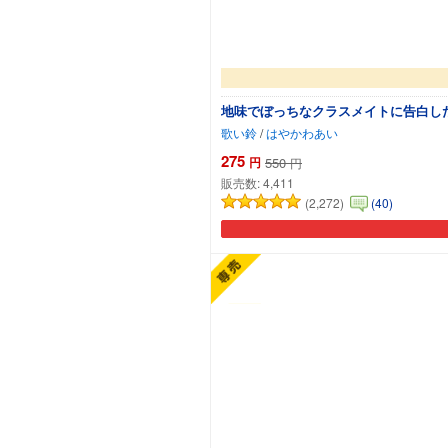
地味でぼっちなクラスメイトに告白し
歌い鈴
/
はやかわあい
275
円
550
円
販売数:
4,411
(2,272)
(40)