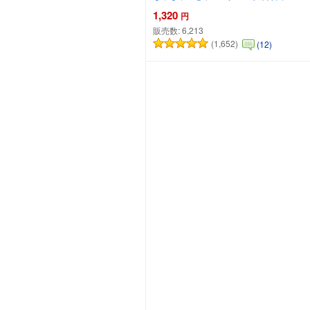
1,320
円
販売数:
6,213
(1,652)
(12)