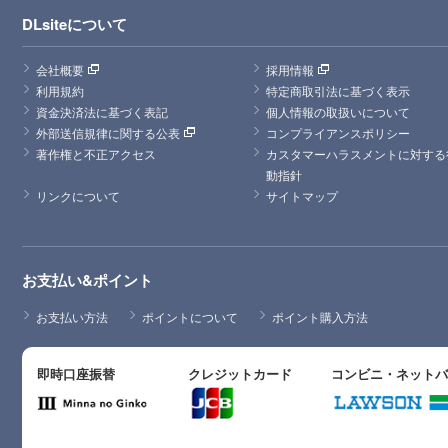
DLsiteについて
会社概要
採用情報
利用規約
特定商取引法に基づく表示
資金決済法に基づく表記
個人情報の取扱いについて
外部送信規律に関する公表
コンプライアンスポリシー
著作権と不正アクセス
カスタマーハラスメントに対する
動指針
リンクについて
サイトマップ
お支払い&ポイント
お支払い方法
ポイントについて
ポイント購入方法
即時口座振替
クレジットカード
コンビニ・ネット