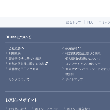
総合トップ
同人
コミッ
DLsiteについて
会社概要
採用情報
利用規約
特定商取引法に基づく表示
資金決済法に基づく表記
個人情報の取扱いについて
外部送信規律に関する公表
コンプライアンスポリシー
著作権と不正アクセス
カスタマーハラスメントに対する
動指針
リンクについて
サイトマップ
お支払い&ポイント
お支払い方法
ポイントについて
ポイント購入方法