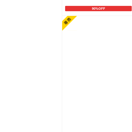
90%OFF
カートに追加