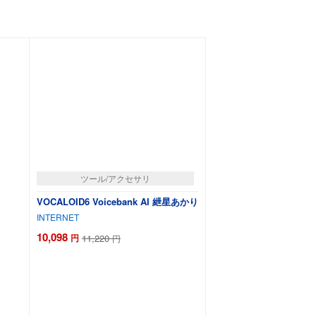
ツール/アクセサリ
VOCALOID6 Voicebank AI 紲星あかり
INTERNET
10,098
円
11,220
円