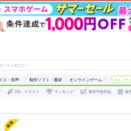
イス・音声
制作ソフト・素材
オンラインゲーム
コミック（c
ガ
CG・イラスト
ランキング
発売予告作品
発