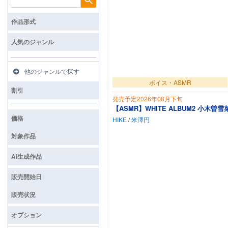
検索
作品形式
人気のジャンル
他のジャンルで探す
ボイス・ASMR
割引
発売予定2026年08月下旬
【ASMR】WHITE ALBUM2 小木曽雪
価格
HIKE
/
米澤円
対象作品
AI生成作品
販売開始日
販売状況
オプション