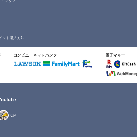
イトマップ
イント購入方法
ド
コンビニ・ネットバンク
電子マネー
Youtube
広報