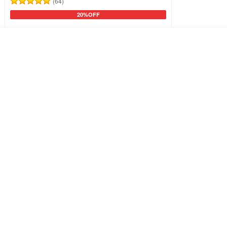
(64)
20%OFF
カートに追加