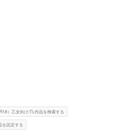
R18）乙女向け/TL作品を検索する
品を設定する