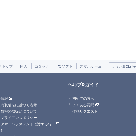
合トップ
同人
コミック
PCソフト
スマホゲーム
スマホ版DLsite
ヘルプ&ガイド
用情報
初めての方へ
定商取引法に基づく表示
よくある質問
人情報の取扱いについて
作品リクエスト
ンプライアンスポリシー
スタマーハラスメントに対する行
指針