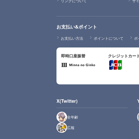
リンクについて
サ
お支払い&ポイント
お支払い方法
ポイントについて
ポ
即時口座振替
クレジットカー
X(Twitter)
全年齢
広報