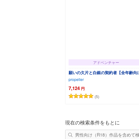
アドベンチャー
願いの欠片と白銀の契約者【全年齢向
propeller
7,124
円
(5)
カートに追加
現在の検索条件をもとに
男性向け（R18）作品を含めて