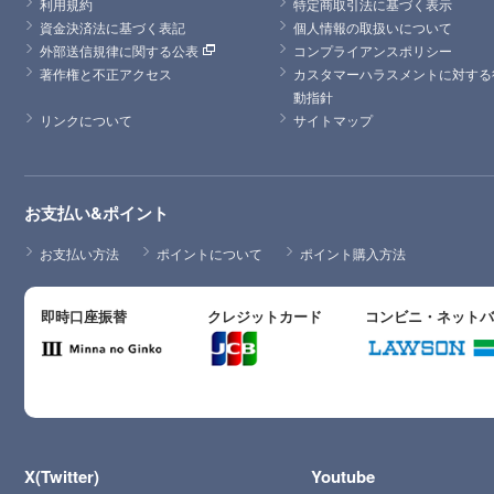
利用規約
特定商取引法に基づく表示
資金決済法に基づく表記
個人情報の取扱いについて
外部送信規律に関する公表
コンプライアンスポリシー
著作権と不正アクセス
カスタマーハラスメントに対する
動指針
リンクについて
サイトマップ
お支払い&ポイント
お支払い方法
ポイントについて
ポイント購入方法
即時口座振替
クレジットカード
コンビニ・ネット
X(Twitter)
Youtube