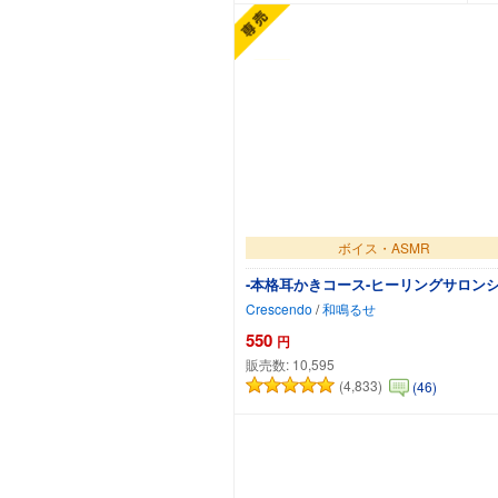
ボイス・ASMR
-本格耳かきコース-ヒーリングサロン
Crescendo
/
和鳴るせ
550
円
販売数:
10,595
(4,833)
(46)
カートに追加