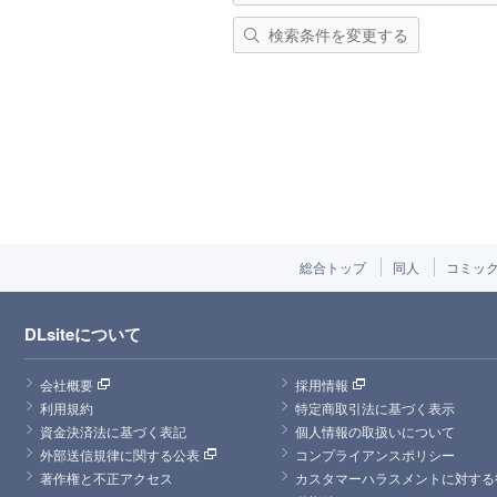
検索条件を変更する
総合トップ
同人
コミッ
DLsiteについて
会社概要
採用情報
利用規約
特定商取引法に基づく表示
資金決済法に基づく表記
個人情報の取扱いについて
外部送信規律に関する公表
コンプライアンスポリシー
著作権と不正アクセス
カスタマーハラスメントに対する