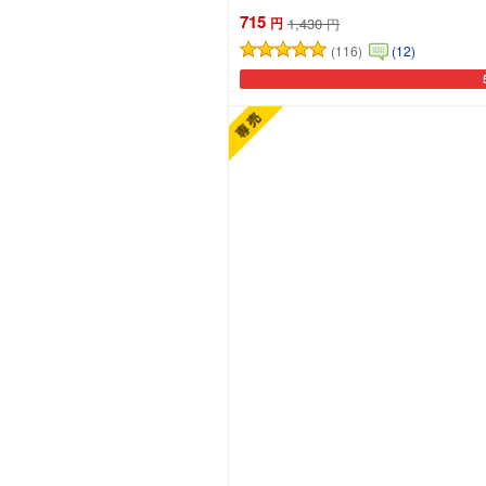
715
円
1,430
円
(116)
(12)
カ