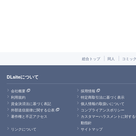
総合トップ
同人
コミッ
DLsiteについて
会社概要
採用情報
利用規約
特定商取引法に基づく表示
資金決済法に基づく表記
個人情報の取扱いについて
外部送信規律に関する公表
コンプライアンスポリシー
著作権と不正アクセス
カスタマーハラスメントに対する
動指針
リンクについて
サイトマップ