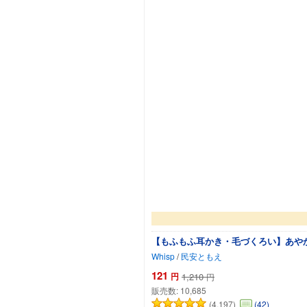
【もふもふ耳かき・毛づくろい】あやか
Whisp
/
民安ともえ
121
円
1,210
円
販売数:
10,685
(4,197)
(42)