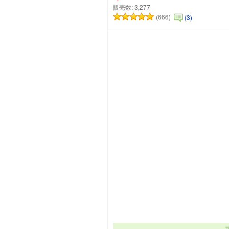
販売数:
3,277
(666)
(3)
カートに追加