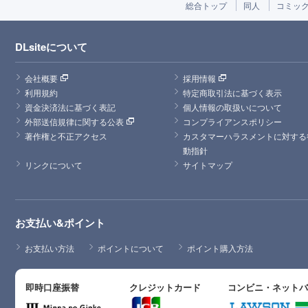
総合トップ
同人
コミッ
DLsiteについて
会社概要
採用情報
利用規約
特定商取引法に基づく表示
資金決済法に基づく表記
個人情報の取扱いについて
外部送信規律に関する公表
コンプライアンスポリシー
著作権と不正アクセス
カスタマーハラスメントに対する
動指針
リンクについて
サイトマップ
お支払い&ポイント
お支払い方法
ポイントについて
ポイント購入方法
即時口座振替
クレジットカード
コンビニ・ネット