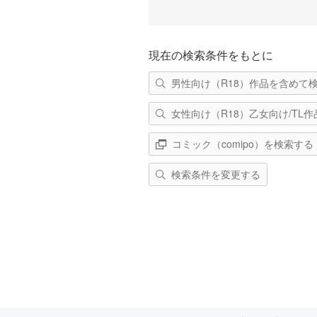
現在の検索条件をもとに
男性向け（R18）作品を含めて
女性向け（R18）乙女向け/TL
コミック（comipo）を検索する
検索条件を変更する