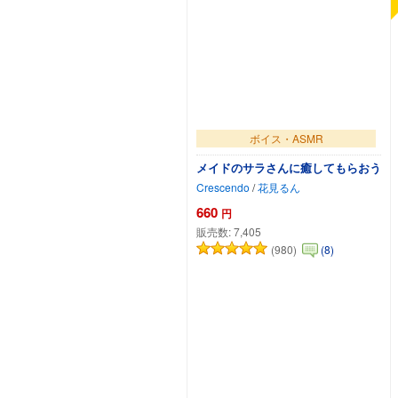
ボイス・ASMR
メイドのサラさんに癒してもらおう
Crescendo
/
花見るん
660
円
販売数:
7,405
(980)
(8)