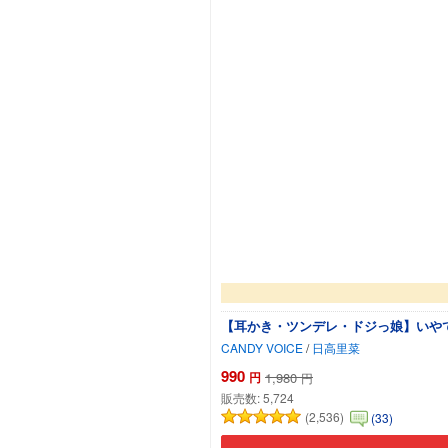
【耳かき・ツンデレ・ドジっ娘】いやで
CANDY VOICE
/
日高里菜
990
円
1,980
円
販売数:
5,724
(2,536)
(33)