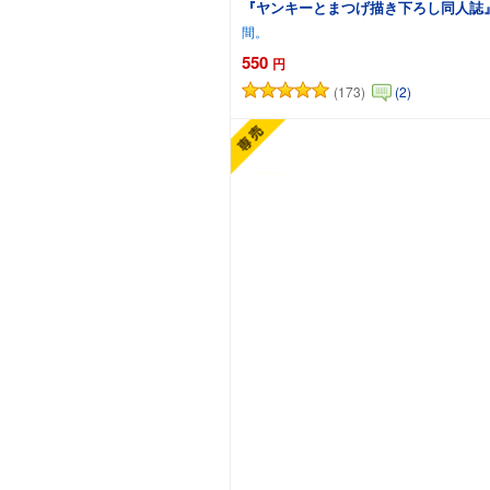
『ヤンキーとまつげ描き下ろし同人誌
間。
550
円
(173)
(2)
カートに追加