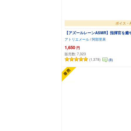
ボイス・A
【アズールレーンASMR】指揮官を癒
アトリエメール
/
阿部里果
1,650
円
販売数:
7,323
(1,378)
(8)
カート