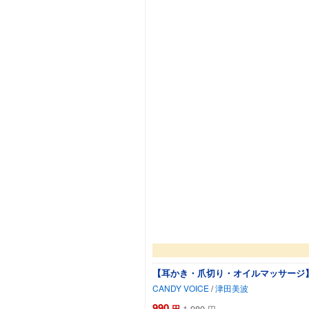
【耳かき・爪切り・オイルマッサージ】
CANDY VOICE
/
津田美波
990
円
1,980
円