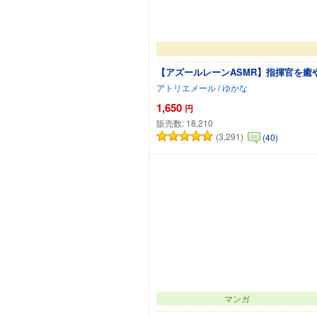
【アズールレーンASMR】指揮官を癒
アトリエメール
/
ゆかな
1,650
円
販売数:
18,210
(3,291)
(40)
マンガ