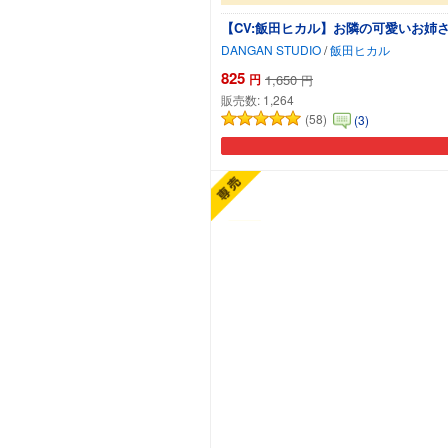
【CV:飯田ヒカル】お隣の可愛いお姉
DANGAN STUDIO
/
飯田ヒカル
825
円
1,650
円
販売数:
1,264
(58)
(3)