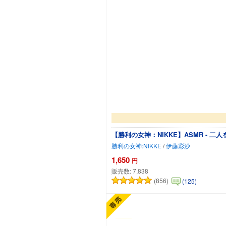
【勝利の女神：NIKKE】ASMR -
勝利の女神:NIKKE
/
伊藤彩沙
1,650
円
販売数:
7,838
(856)
(125)