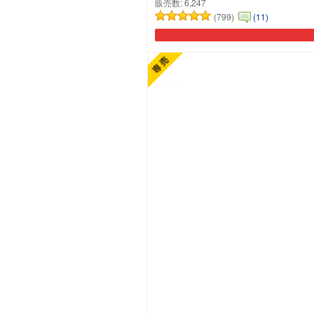
販売数:
6,247
(799)
(11)