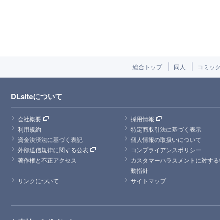
総合トップ
同人
コミッ
DLsiteについて
会社概要
採用情報
利用規約
特定商取引法に基づく表示
資金決済法に基づく表記
個人情報の取扱いについて
外部送信規律に関する公表
コンプライアンスポリシー
著作権と不正アクセス
カスタマーハラスメントに対する
動指針
リンクについて
サイトマップ