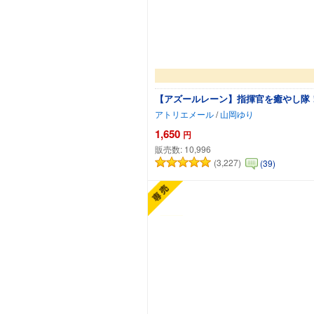
【アズールレーン】指揮官を癒やし隊
アトリエメール
/
山岡ゆり
1,650
円
販売数:
10,996
(3,227)
(39)