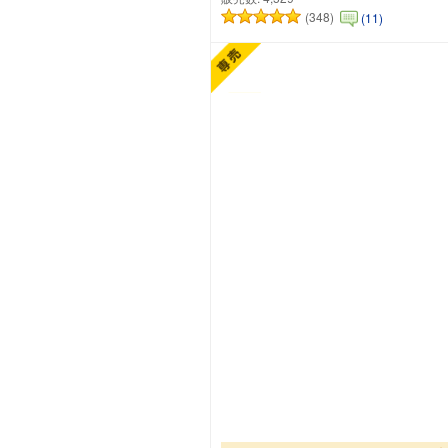
(348)
(11)