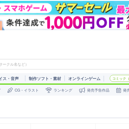
イス・音声
制作ソフト・素材
オンラインゲーム
コミック（c
ガ
CG・イラスト
ランキング
発売予告作品
発