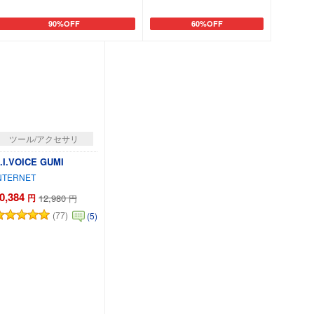
90%OFF
60%OFF
カートに追加
カートに追加
ツール/アクセサリ
.I.VOICE GUMI
NTERNET
0,384
円
12,980
円
(77)
(5)