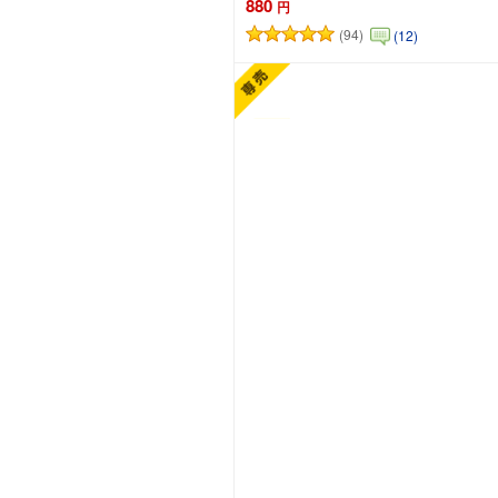
880
円
(94)
(12)