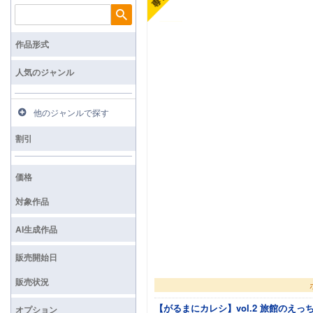
検索
作品形式
人気のジャンル
他のジャンルで探す
割引
価格
対象作品
AI生成作品
販売開始日
販売状況
【がるまにカレシ】vol.2 旅館のえ
オプション