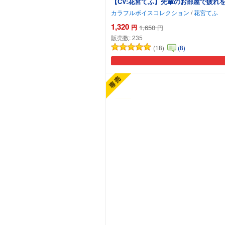
【CV:花宮てふ】先輩のお部屋で疲れ
カラフルボイスコレクション
/
花宮てふ
1,320
円
1,650
円
販売数:
235
(18)
(8)