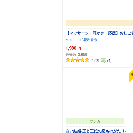
【マッサージ・耳かき・応援】おしごと
kotoneiro
/
花岩香奈
1,980
円
販売数:
3,659
(173)
(4)
マンガ
白い結婚‐王と王妃の恋ものがたり‐