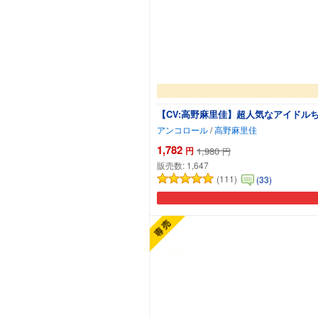
【CV:高野麻里佳】超人気なアイドル
アンコロール
/
高野麻里佳
1,782
円
1,980
円
販売数:
1,647
(111)
(33)