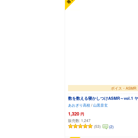
ボイス・ASMR
数を数える寝かしつけASMR～vol.1 
あおぎり高校
/
山黒音玄
1,320
円
販売数:
1,247
(53)
(2)
カートに追加