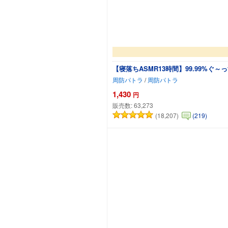
【寝落ちASMR13時間】99.99%
周防パトラ
/
周防パトラ
1,430
円
販売数:
63,273
(18,207)
(219)