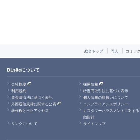
総合トップ
同人
コミッ
DLsiteについて
会社概要
採用情報
利用規約
特定商取引法に基づく表示
資金決済法に基づく表記
個人情報の取扱いについて
外部送信規律に関する公表
コンプライアンスポリシー
著作権と不正アクセス
カスタマーハラスメントに対する
動指針
リンクについて
サイトマップ