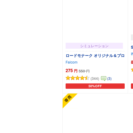
シミュレーション
S
ロードモナーク オリジナル＆プロ
Falcom
275
円
550
円
(344)
(3)
50%OFF
カートに追加