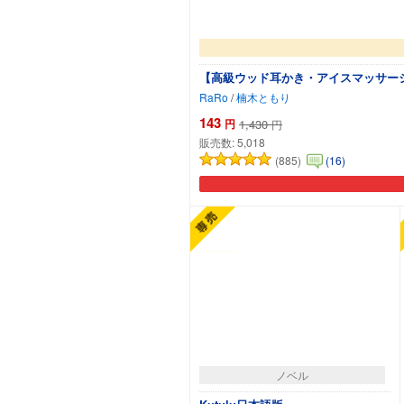
【高級ウッド耳かき・アイスマッサージ・レー
RaRo
/
楠木ともり
143
円
1,430
円
販売数:
5,018
(885)
(16)
ノベル