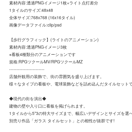
素材内容:透過PNGイメージ1枚+ライト点灯差分
1タイルのサイズ:48x48
全体サイズ:768x768 (16x16タイル)
画像データファイル:clip/psd
【歩行グラフィック】(ライトのアニメーション)
素材内容:透過PNGイメージ3枚
※看板4種類分のアニメーションです
規格:RPGツクールMV/RPGツクールMZ
------------------------
店舗外観用の装飾で、街の雰囲気を盛り上げます。
様々なタイプの看板や、電球装飾などを詰め込んだタイルセット
◆現代の街を演出◆
建物の壁や入り口に看板を掲げられます。
1タイルから5*3の特大サイズまで、幅広いデザインとサイズを選
別売り作品「ガラス タイルセット」との相性が抜群です!