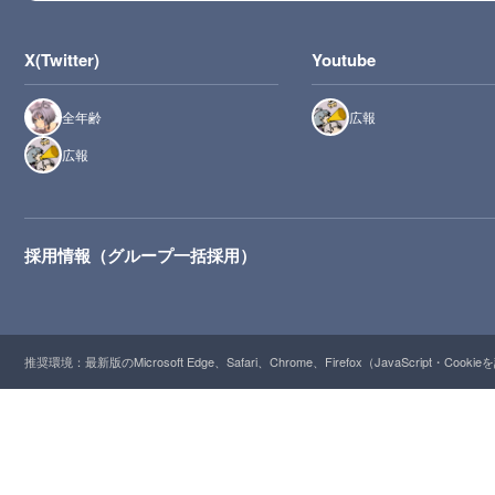
X(Twitter)
Youtube
全年齢
広報
広報
採用情報（グループ一括採用）
推奨環境：最新版のMicrosoft Edge、Safari、Chrome、Firefox（JavaScript・Cooki