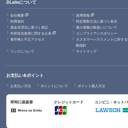
DLsiteについて
会社概要
採用情報
利用規約
特定商取引法に基づく表示
資金決済法に基づく表記
個人情報の取扱いについて
外部送信規律に関する公表
コンプライアンスポリシー
著作権と不正アクセス
カスタマーハラスメントに対する
動指針
リンクについて
サイトマップ
お支払い&ポイント
お支払い方法
ポイントについて
ポイント購入方法
即時口座振替
クレジットカード
コンビニ・ネット