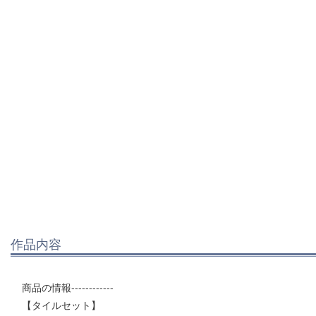
作品内容
商品の情報------------
【タイルセット】