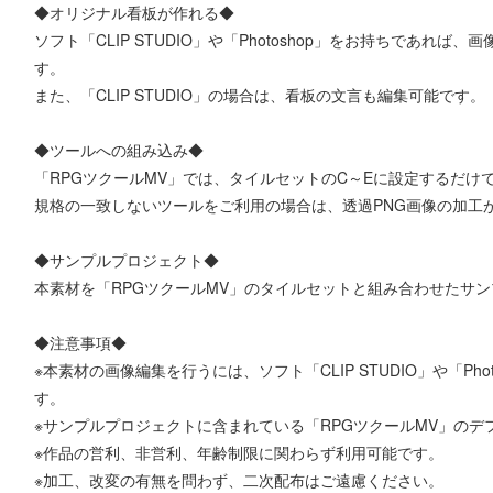
◆オリジナル看板が作れる◆
ソフト「CLIP STUDIO」や「Photoshop」をお持ちであれ
す。
また、「CLIP STUDIO」の場合は、看板の文言も編集可能です。
◆ツールへの組み込み◆
「RPGツクールMV」では、タイルセットのC～Eに設定するだけ
規格の一致しないツールをご利用の場合は、透過PNG画像の加工
◆サンプルプロジェクト◆
本素材を「RPGツクールMV」のタイルセットと組み合わせたサ
◆注意事項◆
※本素材の画像編集を行うには、ソフト「CLIP STUDIO」や「Ph
す。
※サンプルプロジェクトに含まれている「RPGツクールMV」の
※作品の営利、非営利、年齢制限に関わらず利用可能です。
※加工、改変の有無を問わず、二次配布はご遠慮ください。