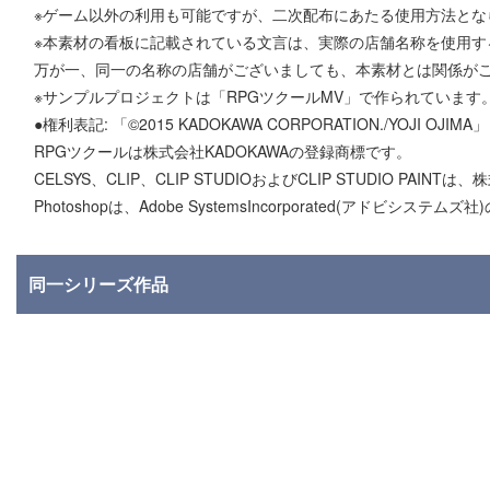
※ゲーム以外の利用も可能ですが、二次配布にあたる使用方法とな
※本素材の看板に記載されている文言は、実際の店舗名称を使用す
万が一、同一の名称の店舗がございましても、本素材とは関係が
※サンプルプロジェクトは「RPGツクールMV」で作られています
●権利表記: 「©2015 KADOKAWA CORPORATION./YOJI OJIMA」
RPGツクールは株式会社KADOKAWAの登録商標です。
CELSYS、CLIP、CLIP STUDIOおよびCLIP STUDIO P
Photoshopは、Adobe SystemsIncorporated(アドビシステム
同一シリーズ作品