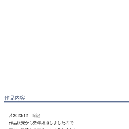
作品内容
〆2023/12 追記
作品販売から数年経過しましたので