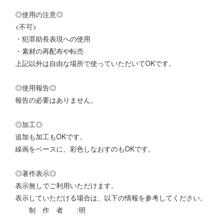
◎使用の注意◎
<不可>
・犯罪助長表現への使用
・素材の再配布や転売
上記以外は自由な場所で使っていただいてOKです。
◎使用報告◎
報告の必要はありません。
◎加工◎
追加も加工もOKです。
線画をベースに、彩色しなおすのもOKです。
◎著作表示◎
表示無しでご利用いただけます。
表示していただける場合は、以下の情報を参考してください。
制 作 者 :明