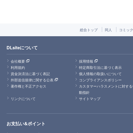
総合トップ
同人
コミッ
DLsiteについて
会社概要
採用情報
利用規約
特定商取引法に基づく表示
資金決済法に基づく表記
個人情報の取扱いについて
外部送信規律に関する公表
コンプライアンスポリシー
著作権と不正アクセス
カスタマーハラスメントに対する
動指針
リンクについて
サイトマップ
お支払い&ポイント