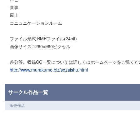
食事
屋上
コニュニケーションルーム
ファイル形式:BMPファイル(24bit)
画像サイズ:1280×960ピクセル
差分等、収録CG一覧については詳しくはホームページをご覧くだ
http://www.murakumo.biz/sozaishu.html
サークル作品一覧
販売作品