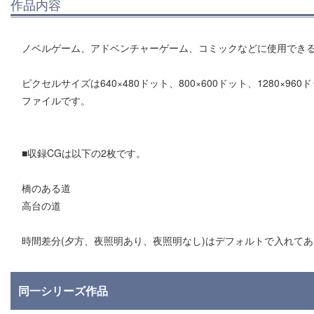
作品内容
ノベルゲーム、アドベンチャーゲーム、コミックなどに使用でき
ピクセルサイズは640×480ドット、800×600ドット、1280×96
ファイルです。
■収録CGは以下の2枚です。
橋のある道
高台の道
時間差分(夕方、夜照明あり、夜照明なし)はデフォルトで入れて
同一シリーズ作品