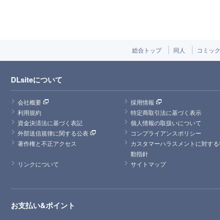
総合トップ
同人
コミッ
DLsiteについて
会社概要
採用情報
利用規約
特定商取引法に基づく表示
資金決済法に基づく表記
個人情報の取扱いについて
外部送信規律に関する公表
コンプライアンスポリシー
著作権と不正アクセス
カスタマーハラスメントに対する
動指針
リンクについて
サイトマップ
お支払い&ポイント