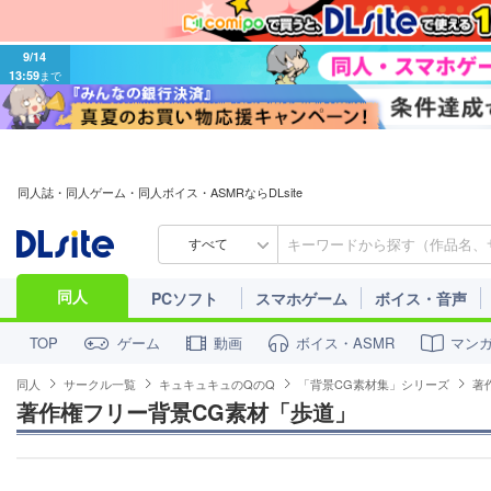
9/14
13:59
まで
同人誌・同人ゲーム・同人ボイス・ASMRならDLsite
すべて
同人
PCソフト
スマホゲーム
ボイス・音声
ゲーム
動画
ボイス・ASMR
マン
TOP
同人
サークル一覧
キュキュキュのQのQ
「背景CG素材集」シリーズ
著
著作権フリー背景CG素材「歩道」