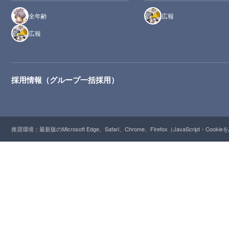
全年齢
広報
広報
採用情報（グループ一括採用）
推奨環境：最新版のMicrosoft Edge、Safari、Chrome、Firefox（JavaScript・Cooki