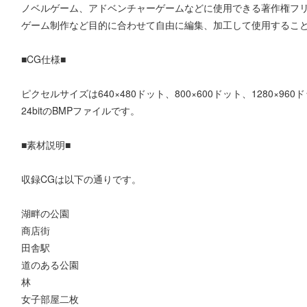
ノベルゲーム、アドベンチャーゲームなどに使用できる著作権フリ
ゲーム制作など目的に合わせて自由に編集、加工して使用するこ
■CG仕様■
ピクセルサイズは640×480ドット、800×600ドット、1280×
24bitのBMPファイルです。
■素材説明■
収録CGは以下の通りです。
湖畔の公園
商店街
田舎駅
道のある公園
林
女子部屋二枚