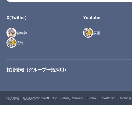
X(Twitter)
Youtube
全年齢
広報
広報
採用情報（グループ一括採用）
推奨環境：最新版のMicrosoft Edge、Safari、Chrome、Firefox（JavaScript・Cooki