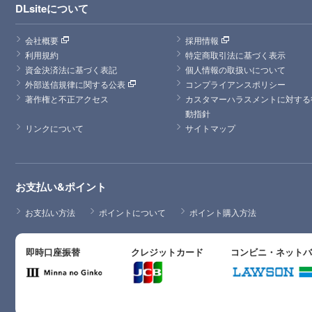
DLsiteについて
会社概要
採用情報
利用規約
特定商取引法に基づく表示
資金決済法に基づく表記
個人情報の取扱いについて
外部送信規律に関する公表
コンプライアンスポリシー
著作権と不正アクセス
カスタマーハラスメントに対する
動指針
リンクについて
サイトマップ
お支払い&ポイント
お支払い方法
ポイントについて
ポイント購入方法
即時口座振替
クレジットカード
コンビニ・ネット