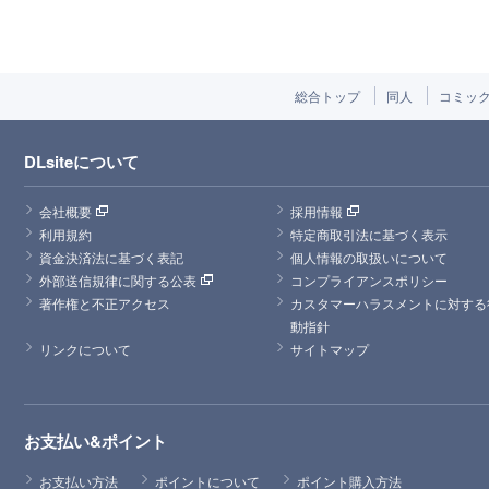
総合トップ
同人
コミッ
DLsiteについて
会社概要
採用情報
利用規約
特定商取引法に基づく表示
資金決済法に基づく表記
個人情報の取扱いについて
外部送信規律に関する公表
コンプライアンスポリシー
著作権と不正アクセス
カスタマーハラスメントに対する
動指針
リンクについて
サイトマップ
お支払い&ポイント
お支払い方法
ポイントについて
ポイント購入方法