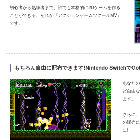
初心者から熟練者まで、誰でも本格的に2Dゲームを作る
ことができる。それが『アクションゲームツクールMV』
です。
もちろん自由に配布できます!Nintendo SwitchでGot
あなたの
ど自由な
ます。
さらに、Ni
の販売に対
に!