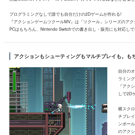
プログラミングなしで誰でも自分だけの2Dゲームが作れる!
『アクションゲームツクールMV』は「ツクール」シリーズのアク
PCはもちろん、Nintendo Switchでの書き出し・販売にも対応し
アクションもシューティングもマルチプレイも。もち
自分のオ
ラミング
『アクシ
しで2D
横スクロ
チプレイ
ンポール
のアクシ