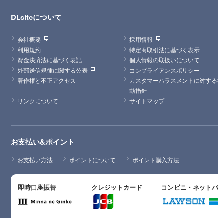
DLsiteについて
会社概要
採用情報
利用規約
特定商取引法に基づく表示
資金決済法に基づく表記
個人情報の取扱いについて
外部送信規律に関する公表
コンプライアンスポリシー
著作権と不正アクセス
カスタマーハラスメントに対する
動指針
リンクについて
サイトマップ
お支払い&ポイント
お支払い方法
ポイントについて
ポイント購入方法
即時口座振替
クレジットカード
コンビニ・ネット