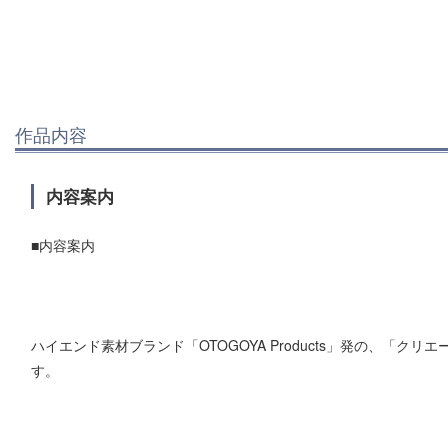
作品内容
内容案内
■内容案内
ハイエンド素材ブランド「OTOGOYA Products」発の、「ク
す。