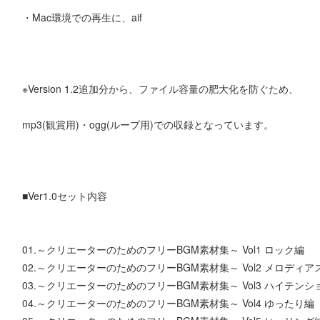
・Mac環境での再生に、aif
※Version 1.2追加分から、ファイル容量の肥大化を防ぐため、
mp3(観賞用)・ogg(ループ用)での収録となっています。
■Ver1.0セット内容
01.～クリエーターのためのフリーBGM素材集～ Vol1 ロック編
02.～クリエーターのためのフリーBGM素材集～ Vol2 メロディア
03.～クリエーターのためのフリーBGM素材集～ Vol3 ハイテンシ
04.～クリエーターのためのフリーBGM素材集～ Vol4 ゆったり編