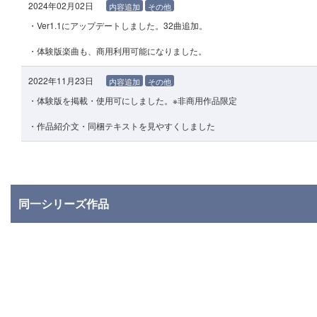
2024年02月02日
内容追加
その他
・Ver1.1にアップデートしました。32曲追加。
・体験版楽曲も、商用利用可能になりました。
2022年11月23日
内容追加
その他
・体験版を掲載・使用可にしました。※非商用作品限定
・作品紹介文・同梱テキストを見やすくしました
同一シリーズ作品