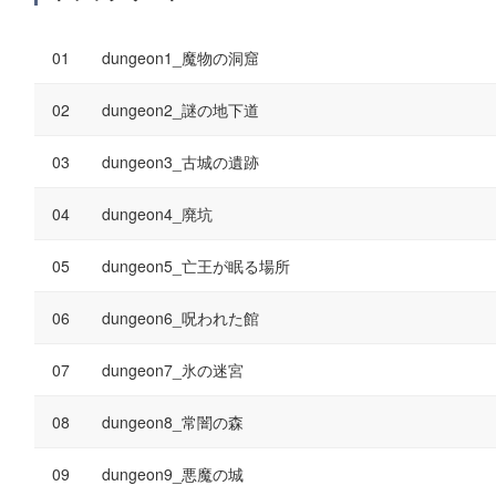
dungeon1_魔物の洞窟
dungeon2_謎の地下道
dungeon3_古城の遺跡
dungeon4_廃坑
dungeon5_亡王が眠る場所
dungeon6_呪われた館
dungeon7_氷の迷宮
dungeon8_常闇の森
dungeon9_悪魔の城