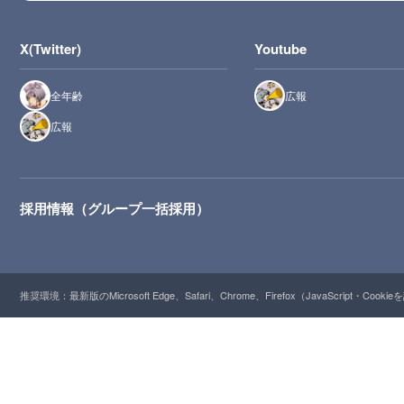
X(Twitter)
Youtube
全年齢
広報
広報
採用情報（グループ一括採用）
推奨環境：最新版のMicrosoft Edge、Safari、Chrome、Firefox（JavaScript・Cooki