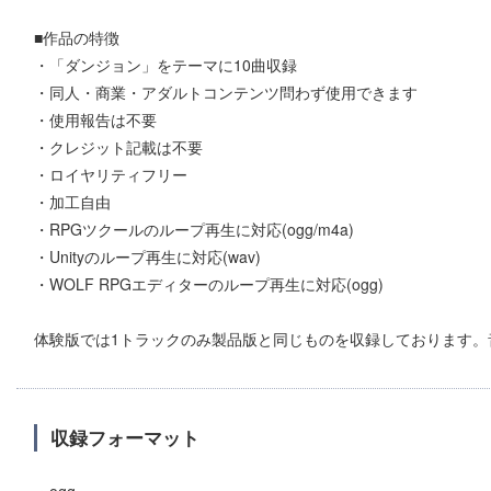
■作品の特徴
・「ダンジョン」をテーマに10曲収録
・同人・商業・アダルトコンテンツ問わず使用できます
・使用報告は不要
・クレジット記載は不要
・ロイヤリティフリー
・加工自由
・RPGツクールのループ再生に対応(ogg/m4a)
・Unityのループ再生に対応(wav)
・WOLF RPGエディターのループ再生に対応(ogg)
体験版では1トラックのみ製品版と同じものを収録しております。
収録フォーマット
・ogg