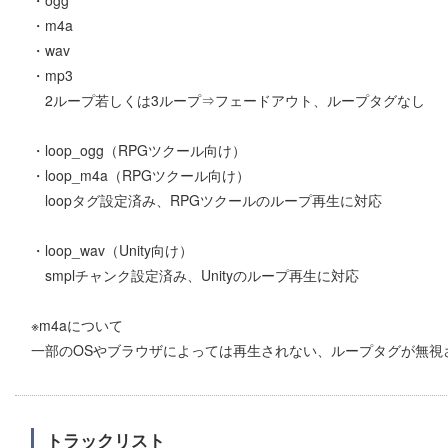
・m4a
・wav
・mp3
2ループ若しくは3ループ⇒フェードアウト、ループタグなし
・loop_ogg（RPGツクール向け）
・loop_m4a（RPGツクール向け）
loopタグ設定済み、RPGツクールのループ再生に対応
・loop_wav（Unity向け）
smplチャンク設定済み、Unityのループ再生に対応
※m4aについて
一部のOSやブラウザによっては再生されない、ループタグが無視
トラックリスト