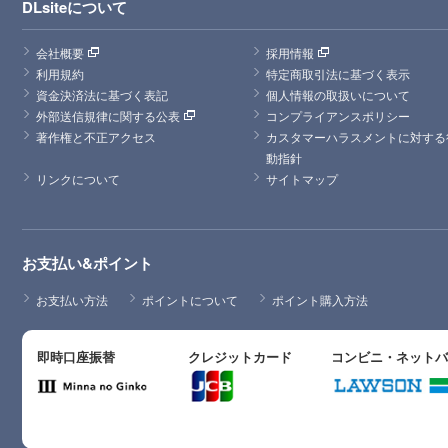
DLsiteについて
会社概要
採用情報
利用規約
特定商取引法に基づく表示
資金決済法に基づく表記
個人情報の取扱いについて
外部送信規律に関する公表
コンプライアンスポリシー
著作権と不正アクセス
カスタマーハラスメントに対する
動指針
リンクについて
サイトマップ
お支払い&ポイント
お支払い方法
ポイントについて
ポイント購入方法
即時口座振替
クレジットカード
コンビニ・ネット