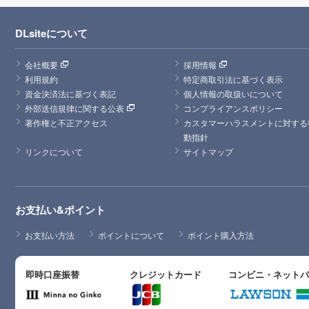
DLsiteについて
会社概要
採用情報
利用規約
特定商取引法に基づく表示
資金決済法に基づく表記
個人情報の取扱いについて
外部送信規律に関する公表
コンプライアンスポリシー
著作権と不正アクセス
カスタマーハラスメントに対する
動指針
リンクについて
サイトマップ
お支払い&ポイント
お支払い方法
ポイントについて
ポイント購入方法
即時口座振替
クレジットカード
コンビニ・ネット