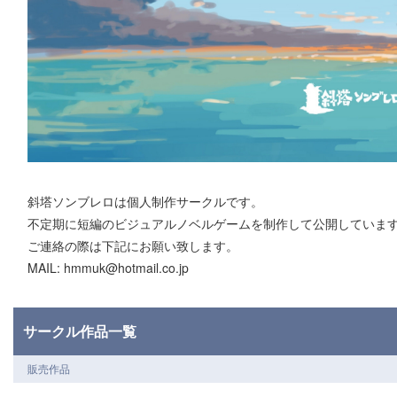
斜塔ソンブレロは個人制作サークルです。
不定期に短編のビジュアルノベルゲームを制作して公開していま
ご連絡の際は下記にお願い致します。
MAIL: hmmuk@hotmail.co.jp
サークル作品一覧
販売作品