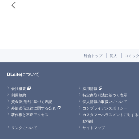
総合トップ
同人
コミッ
DLsiteについて
会社概要
採用情報
利用規約
特定商取引法に基づく表示
資金決済法に基づく表記
個人情報の取扱いについて
外部送信規律に関する公表
コンプライアンスポリシー
著作権と不正アクセス
カスタマーハラスメントに対する
動指針
リンクについて
サイトマップ