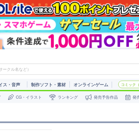
イス・音声
制作ソフト・素材
オンラインゲーム
コミック（c
ガ
CG・イラスト
ランキング
発売予告作品
発