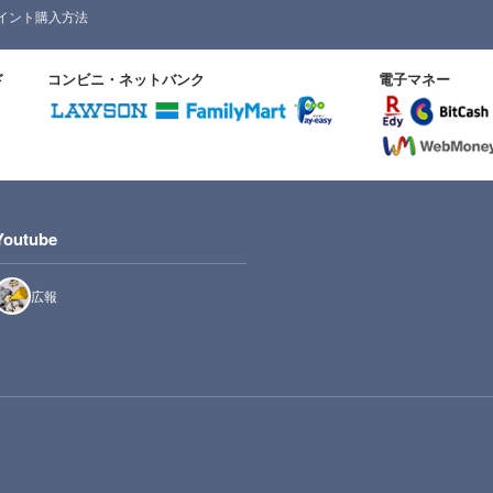
イント購入方法
ド
コンビニ・ネットバンク
電子マネー
Youtube
広報