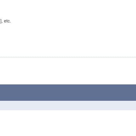
], etc.