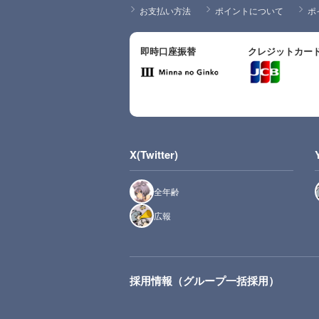
お支払い方法
ポイントについて
ポ
即時口座振替
クレジットカー
X(Twitter)
全年齢
広報
採用情報（グループ一括採用）