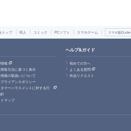
合トップ
同人
コミック
PCソフト
スマホゲーム
スマホ版DLsite
ヘルプ&ガイド
用情報
初めての方へ
定商取引法に基づく表示
よくある質問
人情報の取扱いについて
作品リクエスト
ンプライアンスポリシー
スタマーハラスメントに対する行
指針
イトマップ