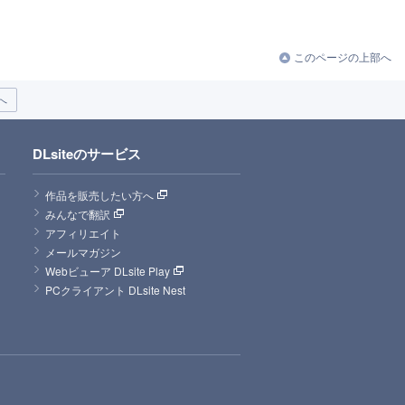
このページの上部へ
へ
DLsiteのサービス
作品を販売したい方へ
みんなで翻訳
アフィリエイト
メールマガジン
Webビューア DLsite Play
PCクライアント DLsite Nest