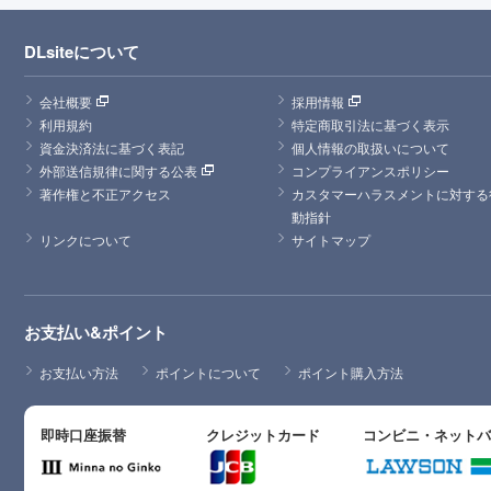
DLsiteについて
会社概要
採用情報
利用規約
特定商取引法に基づく表示
資金決済法に基づく表記
個人情報の取扱いについて
外部送信規律に関する公表
コンプライアンスポリシー
著作権と不正アクセス
カスタマーハラスメントに対する
動指針
リンクについて
サイトマップ
お支払い&ポイント
お支払い方法
ポイントについて
ポイント購入方法
即時口座振替
クレジットカード
コンビニ・ネット