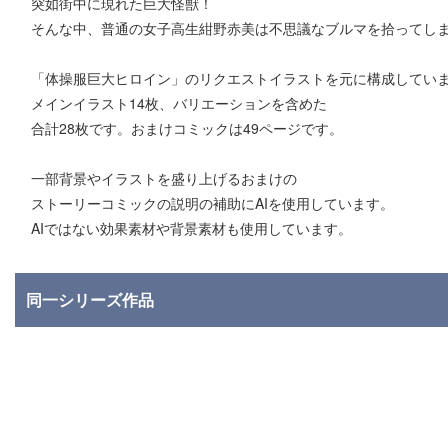
突如街中に現れた巨大怪獣！
そんな中、普通の女子高生紺野赤美は不思議なブルマを拾ってし
「体操服巨大ヒロイン」のリクエストイラストを元に構成してい
メインイラスト14枚、バリエーションを含めた
合計28枚です。おまけコミックは49ページです。
一部背景やイラストを盛り上げるおまけの
ストーリーコミックの説明の補助にAIを使用しています。
AIではない効果素材や背景素材も使用しています。
同一シリーズ作品