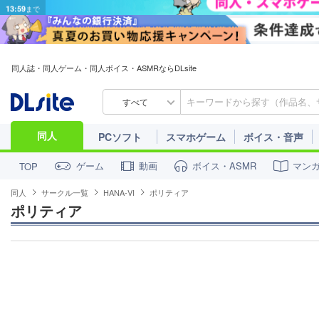
同人誌・同人ゲーム・同人ボイス・ASMRならDLsite
すべて
同人
PCソフト
スマホゲーム
ボイス・音声
ゲーム
動画
ボイス・ASMR
マン
TOP
同人
サークル一覧
HANA-VI
ポリティア
ポリティア