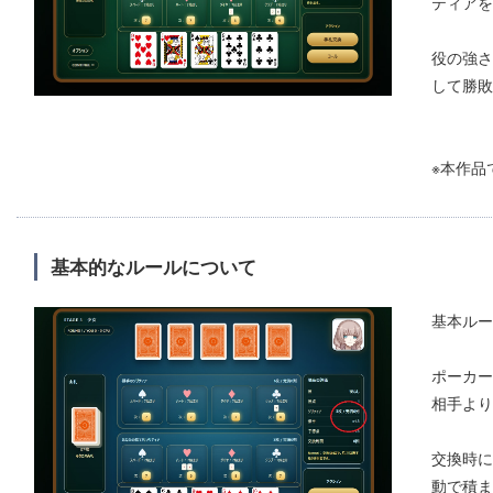
ティアを
役の強さ
して勝敗
※本作品
基本的なルールについて
基本ルー
ポーカー
相手より
交換時に
動で積ま