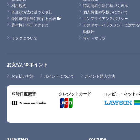
利用規約
特定商取引法に基づく表示
資金決済法に基づく表記
個人情報の取扱いについて
外部送信規律に関する公表
コンプライアンスポリシー
著作権と不正アクセス
カスタマーハラスメントに対する
動指針
リンクについて
サイトマップ
お支払い&ポイント
お支払い方法
ポイントについて
ポイント購入方法
即時口座振替
クレジットカード
コンビニ・ネット
X(Twitter)
Youtube