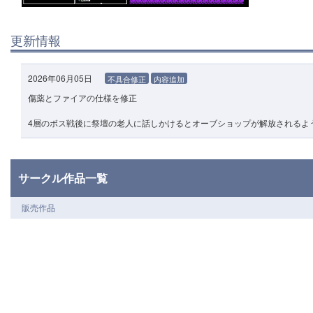
更新情報
2026年06月05日
不具合修正
内容追加
傷薬とファイアの仕様を修正
4層のボス戦後に祭壇の老人に話しかけるとオーブショップが解放されるよ
サークル作品一覧
販売作品