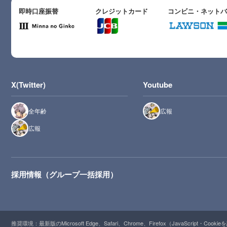
即時口座振替
クレジットカード
コンビニ・ネット
X(Twitter)
Youtube
全年齢
広報
広報
採用情報（グループ一括採用）
推奨環境：最新版のMicrosoft Edge、Safari、Chrome、Firefox（JavaScript・Cooki