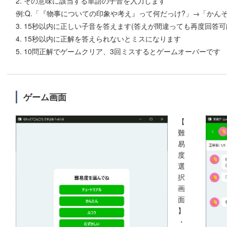
2. その意味に該当する単語の子音を入力します
例:Q.「『物事についての印象や考え』って何だっけ?」→「かんそう
3. 15秒以内に正しい子音を答えます(答えが間違っても再度回答可
4. 15秒以内に正解を答えられないとミスになります
5. 10問正解でゲームクリア、3回ミスするとゲームオーバーです
ゲーム画面
【
難
易
度
選
択
画
面
】
・