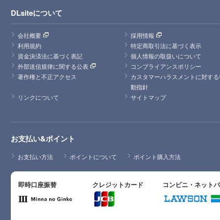
DLsiteについて
会社概要
採用情報
利用規約
特定商取引法に基づく表示
資金決済法に基づく表記
個人情報の取扱いについて
外部送信規律に関する公表
コンプライアンスポリシー
著作権と不正アクセス
カスタマーハラスメントに対する
動指針
リンクについて
サイトマップ
お支払い&ポイント
お支払い方法
ポイントについて
ポイント購入方法
即時口座振替
クレジットカード
コンビニ・ネット