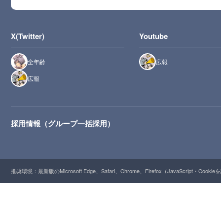
X(Twitter)
Youtube
全年齢
広報
広報
採用情報（グループ一括採用）
推奨環境：最新版のMicrosoft Edge、Safari、Chrome、Firefox（JavaScript・Cooki