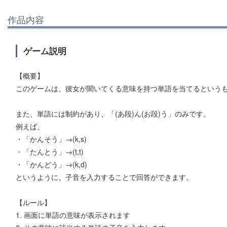
作品内容
ゲーム説明
【概要】
このゲームは、彼女が聞いてくる意味を持つ単語を当てるという
また、単語には制約があり、「(あ段)ん(お段)う」のみです。
例えば、
・「かんそう」→(k,s)
・「たんとう」→(t,t)
・「かんどう」→(k,d)
というように、子音を入力することで回答ができます。
【ルール】
1. 画面に単語の意味が表示されます