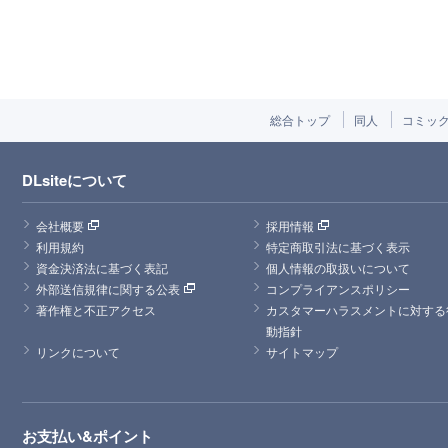
総合トップ
同人
コミッ
DLsiteについて
会社概要
採用情報
利用規約
特定商取引法に基づく表示
資金決済法に基づく表記
個人情報の取扱いについて
外部送信規律に関する公表
コンプライアンスポリシー
著作権と不正アクセス
カスタマーハラスメントに対する
動指針
リンクについて
サイトマップ
お支払い&ポイント