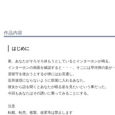
作品内容
はじめに
夜、あなたがそろそろ休もうとしているとインターホンが鳴る。
インターホンの画面を確認すると・・・。そこには早河律の姿が
居留守を使おうとするが律にはお見通し。
近所迷惑にならないように部屋に入れるあなた。
彼女から話を聞くとあなたが眠る姿を見たいという事だった。
今回もあなたはその誘いに乗ってみることにする。
注意
転載、転売、複製、改変等は禁止します