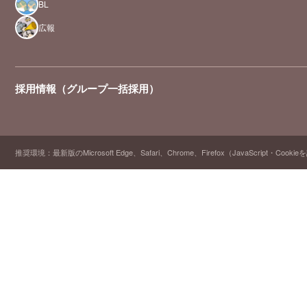
BL
広報
採用情報（グループ一括採用）
推奨環境：最新版のMicrosoft Edge、Safari、Chrome、Firefox（JavaScript・Cooki