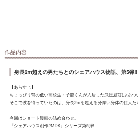
作品内容
身長2m超えの男たちとのシェアハウス物語、第5弾‼︎
【あらすじ】
ちょっぴり背の低い高校生・子龍くんが入居した武圧威荘(ぶあつ
そこで彼を待っていたのは、身長2mを超える分厚い身体の住人た
今回はショート漫画の詰め合わせ。
『シェアハウス創作2MDK』シリーズ第5弾!