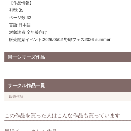
【作品情報】
判型:B5
ページ数:32
言語:日本語
対象読者:全年齢向け
販売開始イベント:2026/0502 野郎フェス2026-summer-
同一シリーズ作品
サークル作品一覧
販売作品
この作品を買った人はこんな作品も買っています
最近チェックした作品