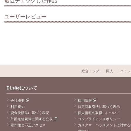
ユーザーレビュー
総合トップ
同人
コミッ
DLsiteについて
会社概要
採用情報
利用規約
特定商取引法に基づく表示
資金決済法に基づく表記
個人情報の取扱いについて
外部送信規律に関する公表
コンプライアンスポリシー
著作権と不正アクセス
カスタマーハラスメントに対する
動指針