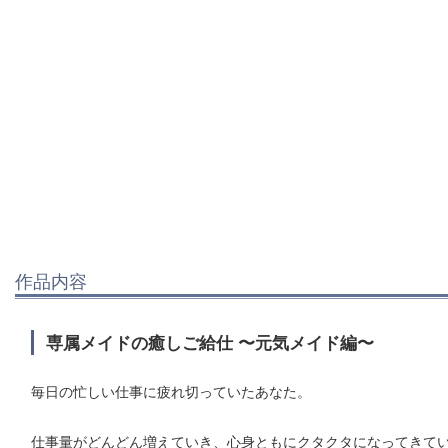
作品内容
専属メイドの癒しご給仕 〜元気メイド編〜
毎日の忙しい仕事に疲れ切っていたあなた。
仕事量がどんどん増えていき、心身ともにクタクタになってきて