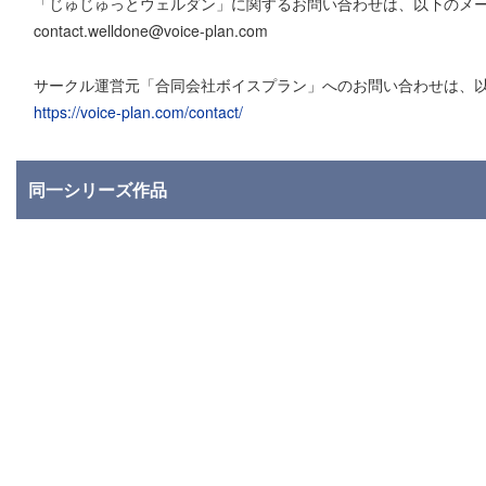
「じゅじゅっとウェルダン」に関するお問い合わせは、以下のメ
contact.welldone@voice-plan.com
サークル運営元「合同会社ボイスプラン」へのお問い合わせは、
https://voice-plan.com/contact/
同一シリーズ作品