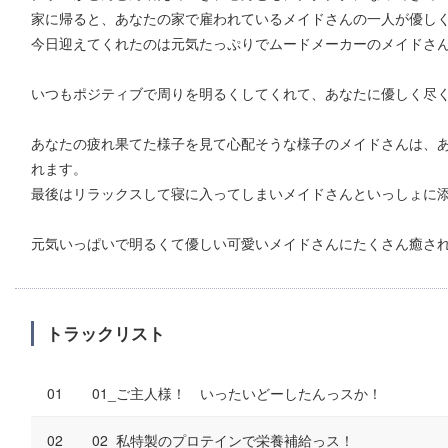
家に帰ると、あなたの家で雇われているメイドさんの一人が優し
今日迎えてくれたのは元気たっぷりでムードメーカーのメイドさ
いつもポジティブで周りを明るくしてくれて、あなたに優しく尽
あなたの疲れ果てた様子を見て心配そうな様子のメイドさんは、
れます。
最後はリラックスして寝に入ってしまいメイドさんといっしょに
元気いっぱいで明るくて優しい可愛いメイドさんにたくさん癒され
トラックリスト
01_ご主人様！ いったいどーしたんっスか！
02_私特製のプロテインで栄養補給っス！