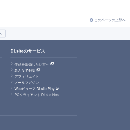
このページの上部へ
へ
DLsiteのサービス
作品を販売したい方へ
みんなで翻訳
アフィリエイト
メールマガジン
Webビューア DLsite Play
PCクライアント DLsite Nest