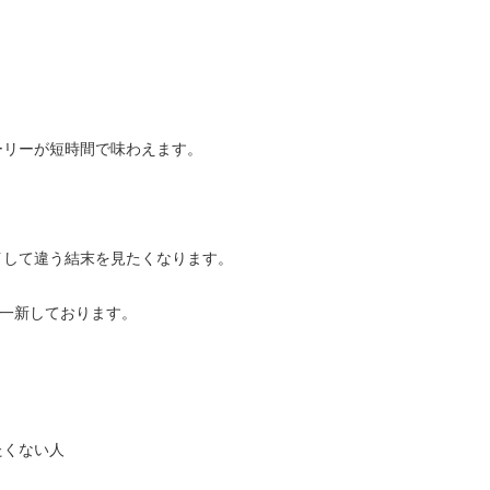
ーリーが短時間で味わえます。
イして違う結末を見たくなります。
を一新しております。
たくない人