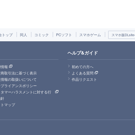
合トップ
同人
コミック
PCソフト
スマホゲーム
スマホ版DLsite
ヘルプ&ガイド
用情報
初めての方へ
定商取引法に基づく表示
よくある質問
人情報の取扱いについて
作品リクエスト
ンプライアンスポリシー
スタマーハラスメントに対する行
指針
イトマップ