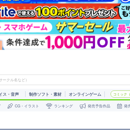
イス・音声
制作ソフト・素材
オンラインゲーム
コミック（c
ガ
CG・イラスト
ランキング
発売予告作品
発