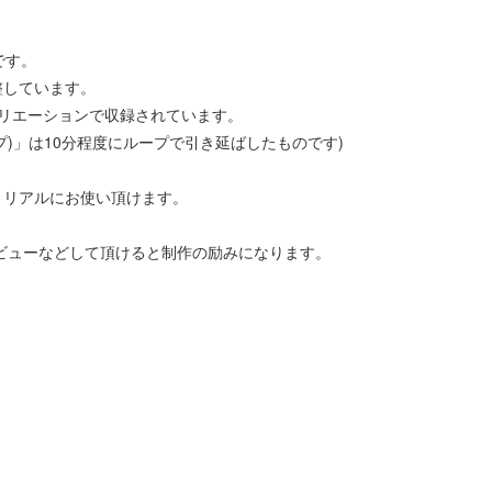
です。
整しています。
バリエーションで収録されています。
ープ)」は10分程度にループで引き延ばしたものです)
りリアルにお使い頂けます。
ビューなどして頂けると制作の励みになります。