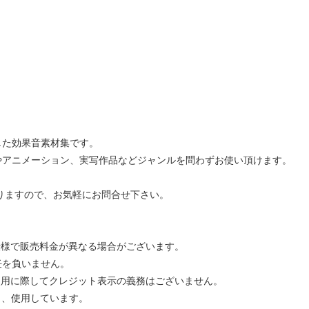
した効果音素材集です。
やアニメーション、実写作品などジャンルを問わずお使い頂けます。
りますので、お気軽にお問合せ下さい。
仕様で販売料金が異なる場合がございます。
任を負いません。
が、使用に際してクレジット表示の義務はございません。
し、使用しています。