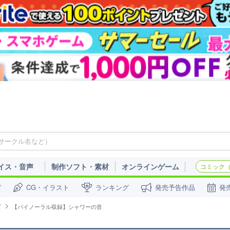
イス・音声
制作ソフト・素材
オンラインゲーム
コミック（c
ガ
CG・イラスト
ランキング
発売予告作品
発
ズ
【バイノーラル収録】シャワーの音