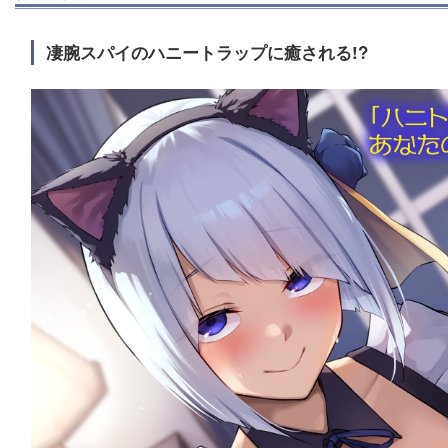
凄腕スパイのハニートラップに癒される!?