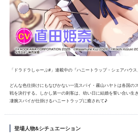
「ドラドラしゃーぷ#」連載中の『ハニートラップ・シェアハウス』
どんな色仕掛けにもなびかない一流スパイ・霧山ハヤトは各国の
戦を決行する。しかし第一の刺客は、幼い日に結婚を誓い合い生き
凄腕スパイが仕掛けるハニートラップに癒されて♪
登場人物&シチュエーション