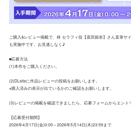
ご購入&レビュー掲載で、柊 セラフィ役【直田姫奈】さん直筆サ
も実施中です。お見逃しなく♪
■応募方法
(1)本作をご購入ください。
(2)DLsiteに作品レビューの投稿をお願いします。
※購入済みの表示が出ているかのご確認をお願いします。
(3)レビューの掲載を確認できましたら、応募フォームからエント
【応募受付期間】
2026年4月17日(金)0:00～2026年5月14日(木)23:59まで