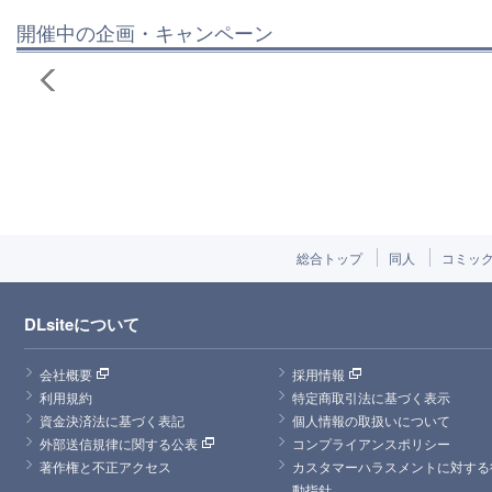
開催中の企画・キャンペーン
総合トップ
同人
コミッ
DLsiteについて
会社概要
採用情報
利用規約
特定商取引法に基づく表示
資金決済法に基づく表記
個人情報の取扱いについて
外部送信規律に関する公表
コンプライアンスポリシー
著作権と不正アクセス
カスタマーハラスメントに対する
動指針