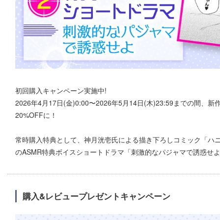
初回購入キャンペーン実施中!
2026年4月17日(金)0:00〜2026年5月14日(木)23:59まで
20%OFFに！
常時購入特典として、神月洸壱氏による描き下ろしコミック「ハニ
のASMR特典ボイスショートドラマ「刺激的なパジャマで誘惑せよ
購入&レビュープレゼントキャンペーン