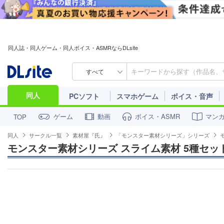
同人誌・同人ゲーム・同人ボイス・ASMRならDLsite
すべて
同人
PCソフト
スマホゲーム
ボイス・音声
ゲーム
動画
ボイス・ASMR
マン
TOP
同人
サークル一覧
素材屋『氏』
「モンスター素材シリーズ」シリーズ
モンスター素材シリーズ スライム素材 5種セッ