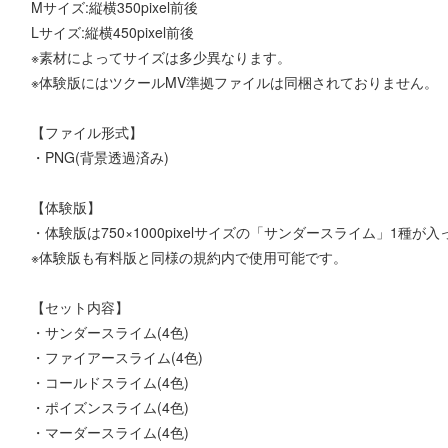
Mサイズ:縦横350pixel前後
Lサイズ:縦横450pixel前後
※素材によってサイズは多少異なります。
※体験版にはツクールMV準拠ファイルは同梱されておりません。
【ファイル形式】
・PNG(背景透過済み)
【体験版】
・体験版は750×1000pixelサイズの「サンダースライム」1種が
※体験版も有料版と同様の規約内で使用可能です。
【セット内容】
・サンダースライム(4色)
・ファイアースライム(4色)
・コールドスライム(4色)
・ポイズンスライム(4色)
・マーダースライム(4色)