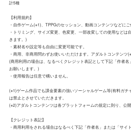
計5種
【利用規約】
・自作ゲーム(※1)、TPPGのセッション、動画コンテンツなどに
・トリミング、サイズ変更、色変更、一部改変しての使用などは自
きます。)
・素材名や設定等も自由に変更可能です。
・商用、非商用問わずお使いいただけます。アダルトコンテンツ(※
(商用利用の場合は、なるべくクレジット表記として下記「作者名」
お願いします。)
・使用報告は任意で構いません。
(※1)ゲーム作品でも課金要素の強いソーシャルゲーム等(有料ガチ
は禁止とさせていただきます。
(※2)アダルトコンテンツは各プラットフォームの規定に則り、公
【クレジット表記】
・商用利用をされる場合はなるべく下記「作者名」または「サイト名