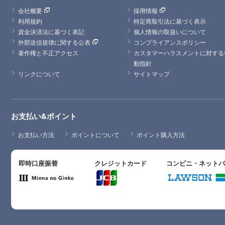
会社概要
採用情報
利用規約
特定商取引法に基づく表示
資金決済法に基づく表記
個人情報の取扱いについて
外部送信規律に関する公表
コンプライアンスポリシー
著作権と不正アクセス
カスタマーハラスメントに対する
動指針
リンクについて
サイトマップ
お支払い&ポイント
お支払い方法
ポイントについて
ポイント購入方法
即時口座振替
クレジットカード
コンビニ・ネット