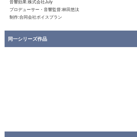
音響効果:株式会社July
プロデューサー・音響監督:林田悠汰
制作:合同会社ボイスプラン
同一シリーズ作品