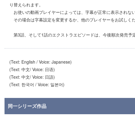
り替えられます。
お使いの動画プレイヤーによっては、字幕が正常に表示されない
その場合は字幕設定を変更するか、他のプレイヤーをお試しく
第3話、そして1話のエクストラエピソードは、今後順次発売予
(Text: English / Voice: Japanese)
(Text: 中文/ Voice: 日语)
(Text: 中文/ Voice: 日語)
(Text: 한국어 / Voice: 일본어)
同一シリーズ作品