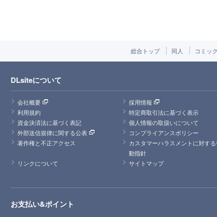
総合トップ
同人
コミッ
DLsiteについて
会社概要
採用情報
利用規約
特定商取引法に基づく表示
資金決済法に基づく表記
個人情報の取扱いについて
外部送信規律に関する公表
コンプライアンスポリシー
著作権と不正アクセス
カスタマーハラスメントに対する
動指針
リンクについて
サイトマップ
お支払い&ポイント