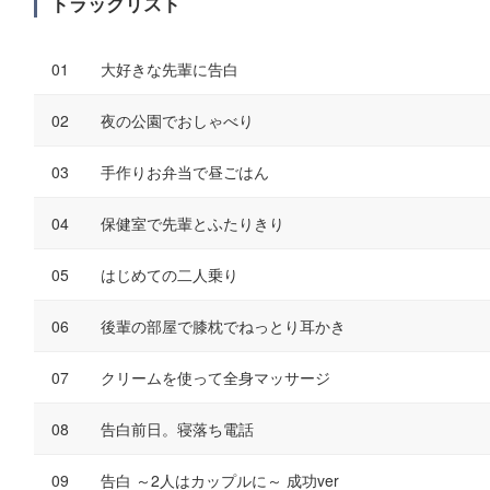
トラックリスト
大好きな先輩に告白
夜の公園でおしゃべり
手作りお弁当で昼ごはん
保健室で先輩とふたりきり
はじめての二人乗り
後輩の部屋で膝枕でねっとり耳かき
クリームを使って全身マッサージ
告白前日。寝落ち電話
告白 ～2人はカップルに～ 成功ver