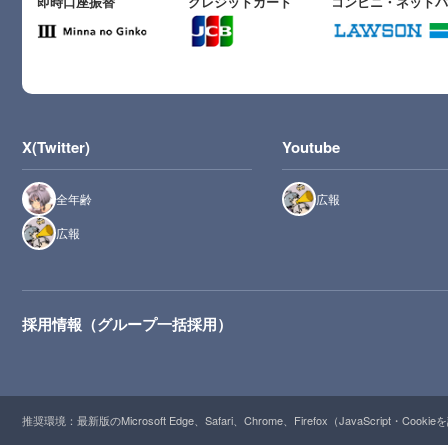
即時口座振替
クレジットカード
コンビニ・ネット
X(Twitter)
Youtube
全年齢
広報
広報
採用情報（グループ一括採用）
推奨環境：最新版のMicrosoft Edge、Safari、Chrome、Firefox（JavaScript・Cooki