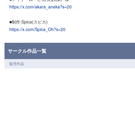
https://x.com/akara_aneka?s=20
■制作:Spica(スピカ)
https://x.com/Spica_Oh?s=20
サークル作品一覧
販売作品