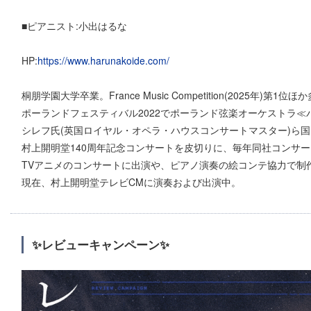
■ピアニスト:小出はるな
HP:
https://www.harunakoide.com/
桐朋学園大学卒業。France Music Competition(2025年)第1位
ポーランドフェスティバル2022でポーランド弦楽オーケストラ
シレフ氏(英国ロイヤル・オペラ・ハウスコンサートマスター)ら
村上開明堂140周年記念コンサートを皮切りに、毎年同社コンサ
TVアニメのコンサートに出演や、ピアノ演奏の絵コンテ協力で制
現在、村上開明堂テレビCMに演奏および出演中。
✨レビューキャンペーン✨