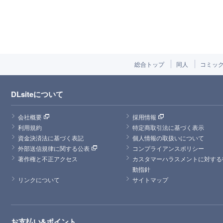
総合トップ
同人
コミッ
DLsiteについて
会社概要
採用情報
利用規約
特定商取引法に基づく表示
資金決済法に基づく表記
個人情報の取扱いについて
外部送信規律に関する公表
コンプライアンスポリシー
著作権と不正アクセス
カスタマーハラスメントに対する
動指針
リンクについて
サイトマップ
お支払い&ポイント