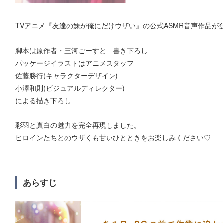
TVアニメ『友達の妹が俺にだけウザい』の公式ASMR音声作品が
脚本は原作者・三河ごーすと 書き下ろし
パッケージイラストはアニメスタッフ
佐藤勝行(キャラクターデザイン)
小澤和則(ビジュアルディレクター)
による描き下ろし
彩羽と真白の魅力を完全再現しました。
ヒロインたちとのウザくも甘いひとときをお楽しみください♡
あらすじ