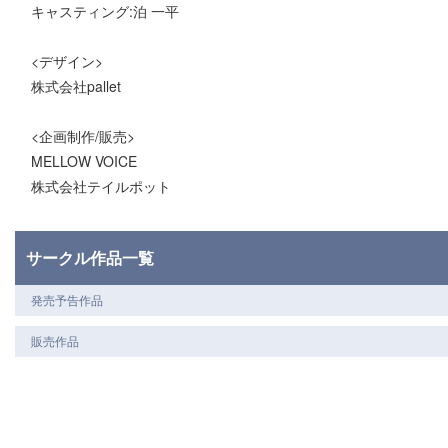
キャスティング:泊 一平
<デザイン>
株式会社pallet
<企画制作/販売>
MELLOW VOICE
株式会社テイルポット
サークル作品一覧
発売予告作品
販売作品