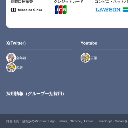
即時口座振替
クレジットカード
コンビニ・ネット
X(Twitter)
Youtube
全年齢
広報
広報
採用情報（グループ一括採用）
推奨環境：最新版のMicrosoft Edge、Safari、Chrome、Firefox（JavaScript・Cooki