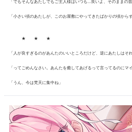
「でもそんなあたしでもご主人様はいつも...良いよ、そのままの昔
「小さい頃のあたしが、このお屋敷にやってきたばかりの頃からずっ
★ ★ ★
「人が良すぎるのがあんたのいいところだけど、逆にあたしはそれが
「ってごめんなさい。あんたを癒してあげるって言ってるのにマイナ
「うん、今は梵天に集中ね」