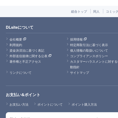
総合トップ
同人
コミッ
DLsiteについて
会社概要
採用情報
利用規約
特定商取引法に基づく表示
資金決済法に基づく表記
個人情報の取扱いについて
外部送信規律に関する公表
コンプライアンスポリシー
著作権と不正アクセス
カスタマーハラスメントに対する
動指針
リンクについて
サイトマップ
お支払い&ポイント
お支払い方法
ポイントについて
ポイント購入方法