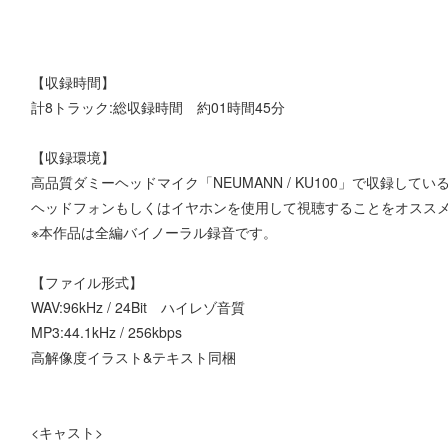
【収録時間】
計8トラック:総収録時間 約01時間45分
【収録環境】
高品質ダミーヘッドマイク「NEUMANN / KU100」で収録してい
ヘッドフォンもしくはイヤホンを使用して視聴することをオスス
※本作品は全編バイノーラル録音です。
【ファイル形式】
WAV:96kHz / 24Bit ハイレゾ音質
MP3:44.1kHz / 256kbps
高解像度イラスト&テキスト同梱
<キャスト>