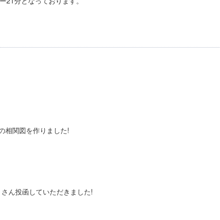
ー21分となっております。
の相関図を作りました!
さん投函していただきました!