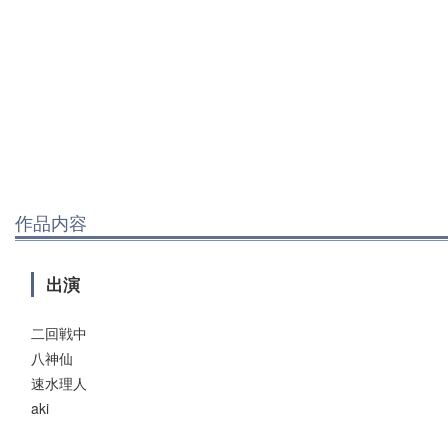
作品内容
出演
二回戦中
八神仙
速水理人
aki