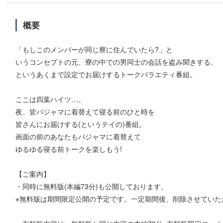
概要
「もしこのメンバーが同じ寮に住んでいたら?」と
いうコンセプトの元、寮の中での男同士の会話を盗み聞きする、
というあくまで設定でお届けするトークバラエティ番組。
ここは四葉ハイツ…。
夜、皆パジャマに着替えて寝る前のひと時を
皆さんにお届けする(というテイの)番組。
画⾯の前のあなたもパジャマに着替えて
ゆるゆる寝る前トークを楽しもう!
【ご案内】
・同時に無料版(本編73分)も公開しております。
※無料版は期間限定公開の予定です。一定期間後、削除させていた