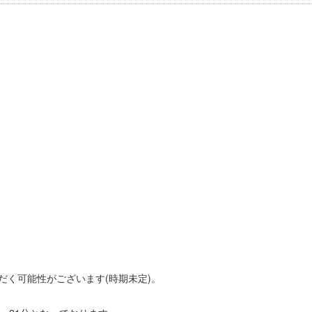
だく可能性がございます(時期未定)。