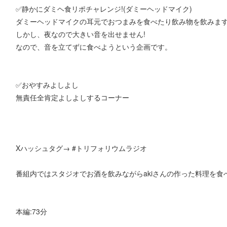
✅静かにダミヘ食リポチャレンジ!(ダミーヘッドマイク)
ダミーヘッドマイクの耳元でおつまみを食べたり飲み物を飲みます
しかし、夜なので大きい音を出せません!
なので、音を立てずに食べようという企画です。
✅おやすみよしよし
無責任全肯定よしよしするコーナー
Xハッシュタグ→ #トリフォリウムラジオ
番組内ではスタジオでお酒を飲みながらakiさんの作った料理を食
本編:73分