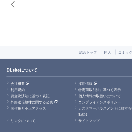
総合トップ
同人
コミッ
DLsiteについて
会社概要
採用情報
利用規約
特定商取引法に基づく表示
資金決済法に基づく表記
個人情報の取扱いについて
外部送信規律に関する公表
コンプライアンスポリシー
著作権と不正アクセス
カスタマーハラスメントに対する
動指針
リンクについて
サイトマップ