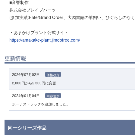
■音響制作
株式会社ブレイブハーツ
(参加実績:Fate/Grand Order、大図書館の羊飼い、ひぐら
・あまかけプラント公式サイト
https://amakake-plant.jimdofree.com/
更新情報
2026年07月02日
価格改定
2,000円から2,300円に変更
2024年01月04日
内容追加
ボーナストラックを追加しました。
同一シリーズ作品