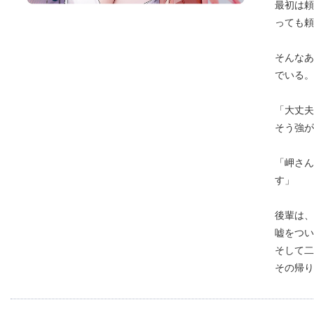
最初は頼
っても頼
そんなあ
でいる。
「大丈夫
そう強が
「岬さん
す」
後輩は、
嘘をつい
そして二
その帰り