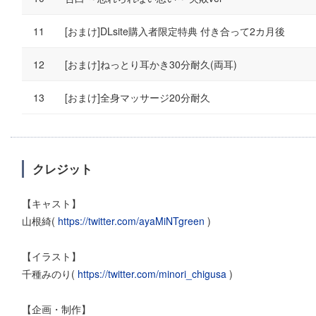
[おまけ]DLsite購入者限定特典 付き合って2カ月後
[おまけ]ねっとり耳かき30分耐久(両耳)
[おまけ]全身マッサージ20分耐久
クレジット
【キャスト】
山根綺(
https://twitter.com/ayaMiNTgreen
)
【イラスト】
千種みのり(
https://twitter.com/minori_chigusa
)
【企画・制作】