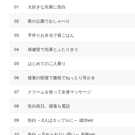
大好きな先輩に告白
夜の公園でおしゃべり
手作りお弁当で昼ごはん
保健室で先輩とふたりきり
はじめての二人乗り
後輩の部屋で膝枕でねっとり耳かき
クリームを使って全身マッサージ
告白前日。寝落ち電話
告白 ～2人はカップルに～ 成功ver
告白 ～忘れられない思い～ 失敗ver