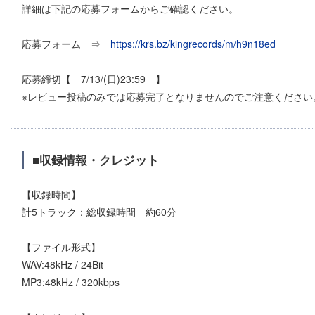
詳細は下記の応募フォームからご確認ください。
応募フォーム ⇒
https://krs.bz/kingrecords/m/h9n18ed
応募締切【 7/13/(日)23:59 】
※レビュー投稿のみでは応募完了となりませんのでご注意ください
■収録情報・クレジット
【収録時間】
計5トラック：総収録時間 約60分
【ファイル形式】
WAV:48kHz / 24Bit
MP3:48kHz / 320kbps