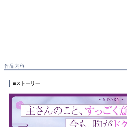
作品内容
■ストーリー