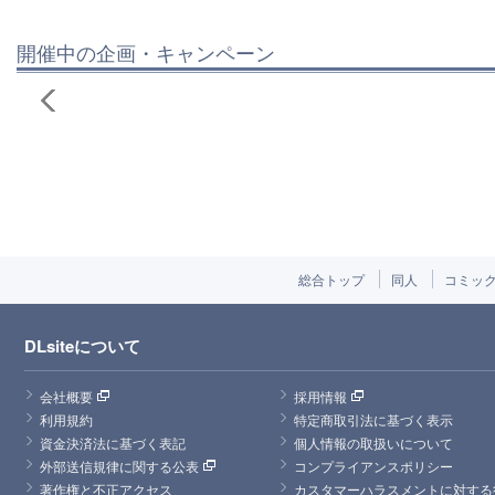
開催中の企画・キャンペーン
総合トップ
同人
コミッ
DLsiteについて
会社概要
採用情報
利用規約
特定商取引法に基づく表示
資金決済法に基づく表記
個人情報の取扱いについて
外部送信規律に関する公表
コンプライアンスポリシー
著作権と不正アクセス
カスタマーハラスメントに対する