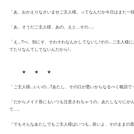
「あ、おかえりなさいませご主人様。ってなんだか今日はまた一
「あ、そうだご主人様、あの、えと...その...」
「え...?べ、別にそ、そわそわなんかしてないし!その...ご主
てたりなんてしてないんだから!」
★ ★ ★
「ご主人様...いいの...?あたし、その口が悪いからなるべく敬
「だからメイド長にもいつも注意されちゃうの。あたしなりにが
て...」
「でもそんなあたしでもご主人様はいつも...良いよ、そのままの昔