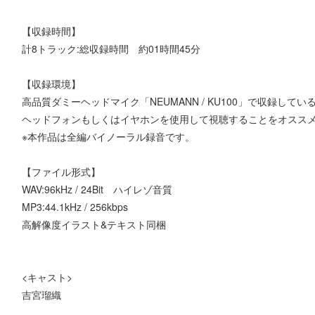
【収録時間】
計8トラック:総収録時間 約01時間45分
【収録環境】
高品質ダミーヘッドマイク「NEUMANN / KU100」で収録してい
ヘッドフォンもしくはイヤホンを使用して視聴することをオスス
※本作品は全編バイノーラル録音です。
【ファイル形式】
WAV:96kHz / 24Bit ハイレゾ音質
MP3:44.1kHz / 256kbps
高解像度イラスト&テキスト同梱
<キャスト>
吉宮瑠織