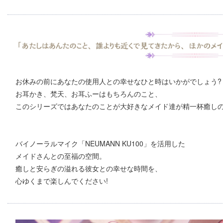
お休みの前にあなたの使用人との幸せなひと時はいかがでしょう?
お耳かき、梵天、お耳ふーはもちろんのこと、
このシリーズではあなたのことが大好きなメイド達が精一杯癒し
バイノーラルマイク「NEUMANN KU100」を活用した
メイドさんとの至福の空間。
癒しと安らぎの溢れる彼女との幸せな時間を、
心ゆくまで楽しんでください!