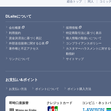
総合トップ
同人
コミッ
DLsiteについて
会社概要
採用情報
利用規約
特定商取引法に基づく表示
資金決済法に基づく表記
個人情報の取扱いについて
外部送信規律に関する公表
コンプライアンスポリシー
著作権と不正アクセス
カスタマーハラスメントに対する
動指針
リンクについて
サイトマップ
お支払い&ポイント
お支払い方法
ポイントについて
ポイント購入方法
即時口座振替
クレジットカード
コンビニ・ネット