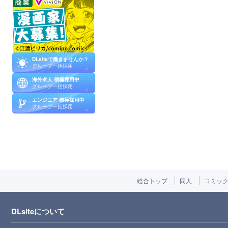
DLsiteで働きませんか？
グループ一括採用
海外求人 積極採用中
グループ一括採用
エンジニア 積極採用中
グループ一括採用
総合トップ
同人
コミッ
DLsiteについて