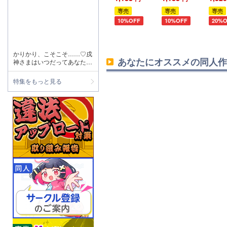
悪いんです
陽と月と言
コポフ
よ?～
葉と君の～
ヤAS
専売
専売
専売
死が二
10%OFF
10%OFF
20%O
分かつ
で、ず
と一緒
す。～
かりかり、こそこそ……♡戌
あなたにオススメの同人作
神さまはいつだってあなたを
癒してくれる女神
特集をもっと見る