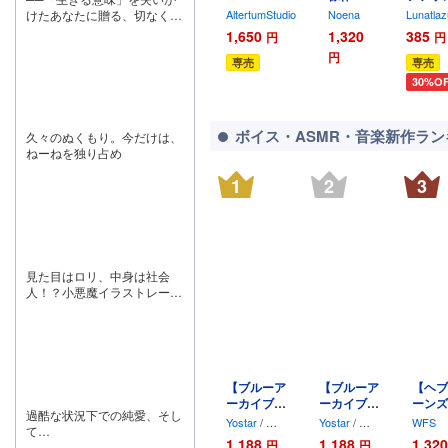
ASMR/
けたあなたに贈る、切なくも
AltertumStudio
Noena
Lunatlaz
猫によ
温かい純愛の記憶。
1,650
1,320
385
円
円
る耳舐
円
め】人
専売
専売
間化し
30%O
た野良
猫があ
なたを
ボイス・ASMR・音楽新作ラン
久々のぬくもり。今だけは、
ぺろぺ
ねーねを独り占め
ろ看病
するに
1
2
3
ゃ【お
やすみ
ボイス
付き】
見た目はロリ、中身は社会
人！？小悪魔イラストレータ
ーに翻弄される甘酸っぱいビ
ジュアルノベル！
【ブルーア
【ブルーア
【ヘブ
ーカイブ】
ーカイブ】
ーンズ
過酷な状況下での純愛、そし
ミヨASMR
セイア
ド】シ
Yostar
/
花
Yostar
/
種
WFS
て…
～先生が、
ASMR～太
ロッタ
岩香奈
﨑敦美
1,188
1,188
1,320
円
円