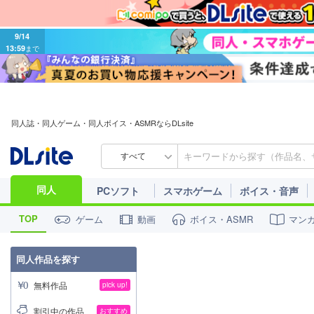
9/14
13:59
まで
同人誌・同人ゲーム・同人ボイス・ASMRならDLsite
すべて
同人
PCソフト
スマホゲーム
ボイス・音声
TOP
ゲーム
動画
ボイス・ASMR
マン
同人作品を探す
無料作品
pick up!
割引中の作品
おすすめ