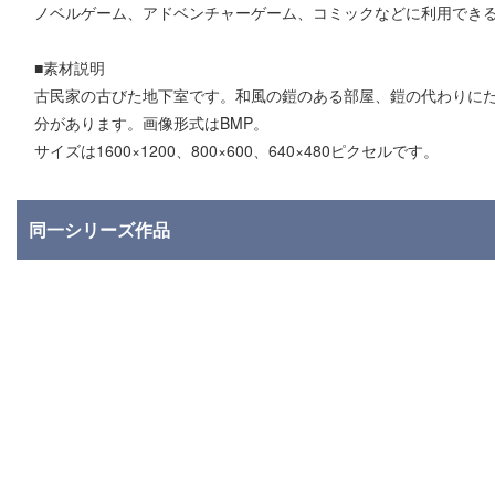
ノベルゲーム、アドベンチャーゲーム、コミックなどに利用でき
■素材説明
古民家の古びた地下室です。和風の鎧のある部屋、鎧の代わりに
分があります。画像形式はBMP。
サイズは1600×1200、800×600、640×480ピクセルです。
同一シリーズ作品